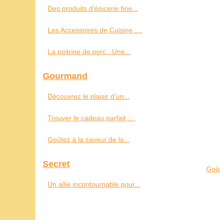
Des produits d'épicerie fine...
Les Accessoires de Cuisine :...
La poitrine de porc : Une...
Gourmand
Découvrez le plaisir d'un...
Trouver le cadeau parfait :...
Goûtez à la saveur de la...
Secret
Goût
Un allié incontournable pour...