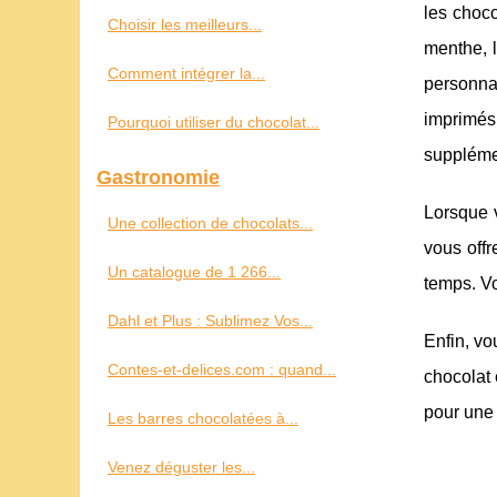
les choco
Choisir les meilleurs...
menthe, 
Comment intégrer la...
personna
imprimés 
Pourquoi utiliser du chocolat...
suppléme
Gastronomie
Lorsque v
Une collection de chocolats...
vous offr
Un catalogue de 1 266...
temps. Vo
Dahl et Plus : Sublimez Vos...
Enfin, vo
Contes-et-delices.com : quand...
chocolat 
pour une 
Les barres chocolatées à...
Venez déguster les...