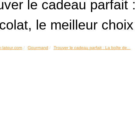
uver le cadeau parfait 
olat, le meilleur choix
e-latour.com
Gourmand
Trouver le cadeau parfait : La boîte de...