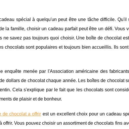
 cadeau spécial à quelqu'un peut être une tâche difficile. Qu'il
 la famille, choisir un cadeau parfait peut être un défi. Vous 
 ne savez pas toujours quoi choisir. Une boîte de chocolat est
s chocolats sont populaires et toujours bien accueillis. Ils so
e enquête menée par l'Association américaine des fabricants
 de dollars de chocolat chaque année. Les boîtes de chocolat son
entin. Cela s'explique par le fait que les chocolats sont con
ments de plaisir et de bonheur.
e de chocolat a offrir
est un excellent choix pour un cadeau spé
à offrir. Vous pouvez choisir un assortiment de chocolats fins av