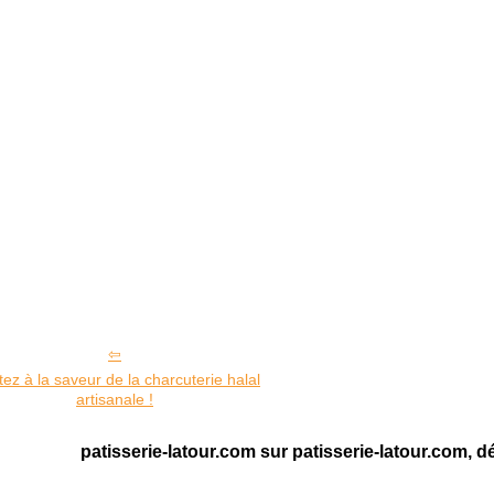
ez à la saveur de la charcuterie halal
artisanale !
patisserie-latour.com sur patisserie-latour.com, d