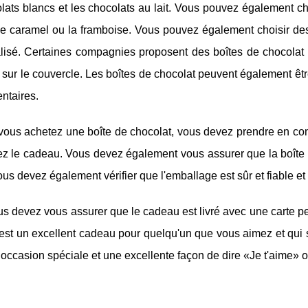
lats blancs et les chocolats au lait. Vous pouvez également ch
le caramel ou la framboise. Vous pouvez également choisir de
lisé. Certaines compagnies proposent des boîtes de chocola
sur le couvercle. Les boîtes de chocolat peuvent également êtr
ntaires.
ous achetez une boîte de chocolat, vous devez prendre en comp
ez le cadeau. Vous devez également vous assurer que la boîte d
us devez également vérifier que l'emballage est sûr et fiable et
us devez vous assurer que le cadeau est livré avec une carte p
est un excellent cadeau pour quelqu'un que vous aimez et qui s
occasion spéciale et une excellente façon de dire «Je t'aime» 