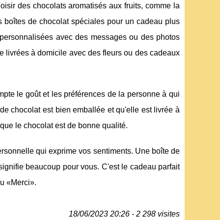
oisir des chocolats aromatisés aux fruits, comme la
s boîtes de chocolat spéciales pour un cadeau plus
t personnalisées avec des messages ou des photos
e livrées à domicile avec des fleurs ou des cadeaux
te le goût et les préférences de la personne à qui
e chocolat est bien emballée et qu'elle est livrée à
 que le chocolat est de bonne qualité.
ersonnelle qui exprime vos sentiments. Une boîte de
ignifie beaucoup pour vous. C'est le cadeau parfait
ou «Merci».
18/06/2023 20:26 - 2 298 visites