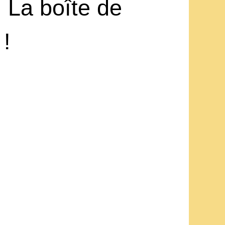
: La boîte de
 !