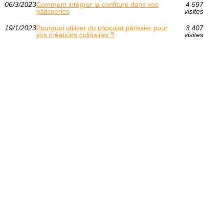
06/3/2023
Comment intégrer la confiture dans vos
4 597
pâtisseries
visites
19/1/2023
Pourquoi utiliser du chocolat pâtissier pour
3 407
vos créations culinaires ?
visites