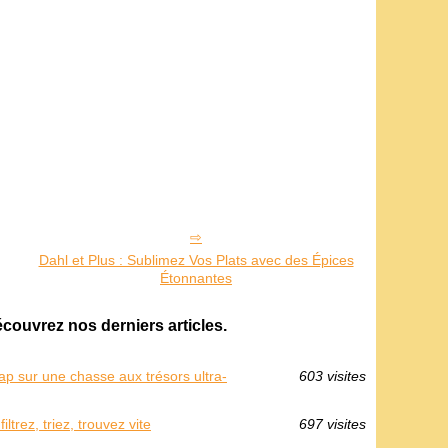
Dahl et Plus : Sublimez Vos Plats avec des Épices
Étonnantes
écouvrez nos derniers articles.
ap sur une chasse aux trésors ultra-
603 visites
iltrez, triez, trouvez vite
697 visites