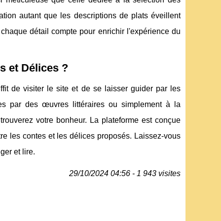
ation autant que les descriptions de plats éveillent
, où chaque détail compte pour enrichir l'expérience du
 et Délices ?
ffit de visiter le site et de se laisser guider par les
es par des œuvres littéraires ou simplement à la
trouverez votre bonheur. La plateforme est conçue
ntre les contes et les délices proposés. Laissez-vous
er et lire.
29/10/2024 04:56 - 1 943 visites