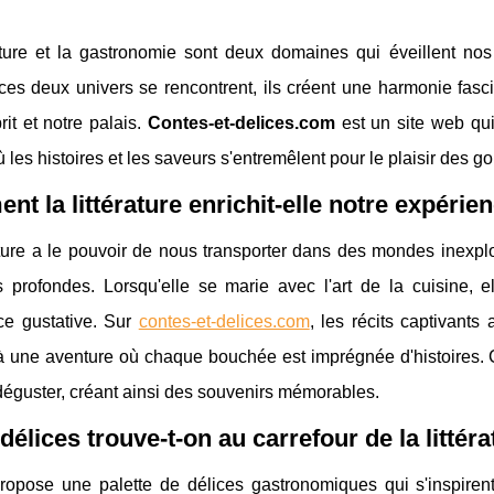
rature et la gastronomie sont deux domaines qui éveillent no
es deux univers se rencontrent, ils créent une harmonie fascin
rit et notre palais.
Contes-et-delices.com
est un site web qui
 les histoires et les saveurs s'entremêlent pour le plaisir des g
t la littérature enrichit-elle notre expérien
ature a le pouvoir de nous transporter dans des mondes inexpl
ns profondes. Lorsqu'elle se marie avec l'art de la cuisine,
ce gustative. Sur
contes-et-delices.com
, les récits captivants
à une aventure où chaque bouchée est imprégnée d'histoires. Ce
déguster, créant ainsi des souvenirs mémorables.
délices trouve-t-on au carrefour de la littéra
ropose une palette de délices gastronomiques qui s'inspirent 