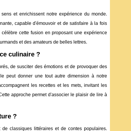
s sens et enrichissent notre expérience du monde.
ante, capable d'émouvoir et de satisfaire à la fois
 célèbre cette fusion en proposant une expérience
ourmands et des amateurs de belles lettres.
ce culinaire ?
orés, de susciter des émotions et de provoquer des
 elle peut donner une tout autre dimension à notre
 accompagnent les recettes et les mets, invitant les
tte approche permet d'associer le plaisir de lire à
ture ?
de classiques littéraires et de contes populaires.