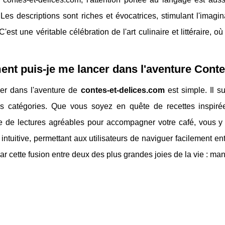
 Les descriptions sont riches et évocatrices, stimulant l'imagin
. C'est une véritable célébration de l'art culinaire et littéraire
t puis-je me lancer dans l'aventure Contes
er dans l'aventure de
contes-et-delices.com
est simple. Il su
tes catégories. Que vous soyez en quête de recettes inspiré
e de lectures agréables pour accompagner votre café, vous y 
 intuitive, permettant aux utilisateurs de naviguer facilement e
ar cette fusion entre deux des plus grandes joies de la vie : mang