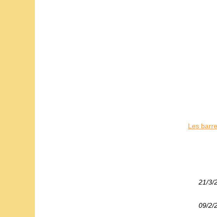
Les barre
21/3/
09/2/