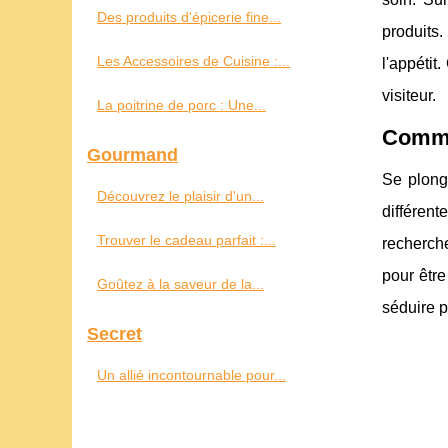
Des produits d'épicerie fine...
produits.
Les Accessoires de Cuisine :...
l'appétit
visiteur.
La poitrine de porc : Une...
Commen
Gourmand
Se plong
Découvrez le plaisir d'un...
différen
Trouver le cadeau parfait :...
recherch
pour être
Goûtez à la saveur de la...
séduire p
Secret
Un allié incontournable pour...