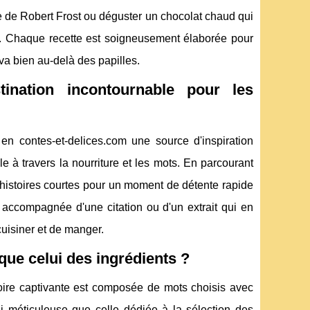
 de Robert Frost ou déguster un chocolat chaud qui
 Chaque recette est soigneusement élaborée pour
 va bien au-delà des papilles.
tination incontournable pour les
en contes-et-delices.com une source d'inspiration
lle à travers la nourriture et les mots. En parcourant
es histoires courtes pour un moment de détente rapide
 accompagnée d'une citation ou d'un extrait qui en
cuisiner et de manger.
que celui des ingrédients ?
toire captivante est composée de mots choisis avec
si méticuleuse que celle dédiée à la sélection des