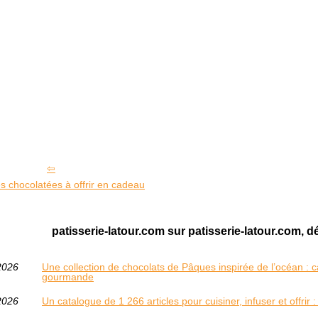
s chocolatées à offrir en cadeau
patisserie-latour.com sur patisserie-latour.com, d
2026
Une collection de chocolats de Pâques inspirée de l’océan : c
gourmande
2026
Un catalogue de 1 266 articles pour cuisiner, infuser et offrir : f