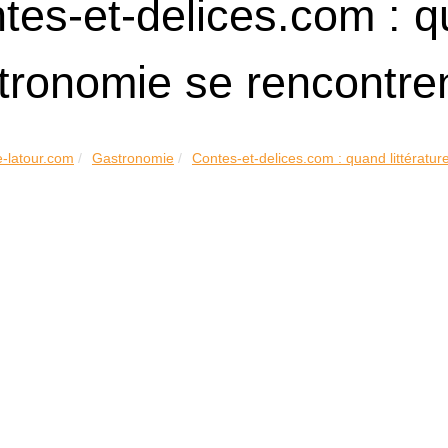
tes-et-delices.com : qu
tronomie se rencontre
e-latour.com
Gastronomie
Contes-et-delices.com : quand littérature 