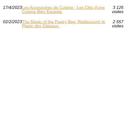
17/4/2023
Les Accessoires de Cuisine : Les Clés d'une
3 125
Cuisine Bien Équipée
visites
02/2/2023
The Magic of the Pastry Bag: Redécouvrir le
2 557
Plaisir des Gâteaux.
visites