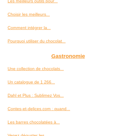
Les meilleurs outils pour...
Choisir les meilleurs...
Comment intégrer la...
Pourquoi utiliser du chocolat...
Gastronomie
Une collection de chocolats...
Un catalogue de 1 266...
Dahl et Plus : Sublimez Vos...
Contes-et-delices.com : quand...
Les barres chocolatées à...
Venez déguster les...